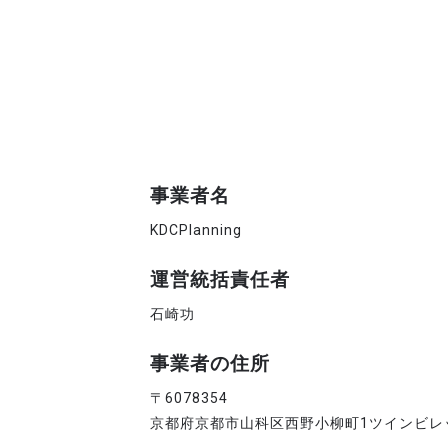
事業者名
KDCPlanning
運営統括責任者
石崎功
事業者の住所
〒6078354
京都府京都市山科区西野小柳町1ツインビレッ