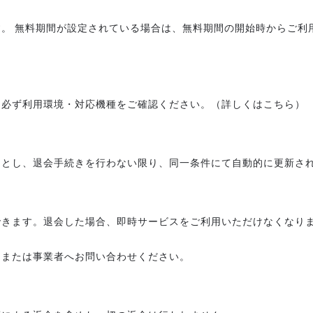
。 無料期間が設定されている場合は、無料期間の開始時からご利
、必ず利用環境・対応機種をご確認ください。（詳しくはこちら）
間とし、退会手続きを行わない限り、同一条件にて自動的に更新さ
できます。退会した場合、即時サービスをご利用いただけなくなり
ジまたは事業者へお問い合わせください。